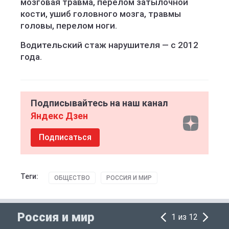
мозговая травма, перелом затылочной
кости, ушиб головного мозга, травмы
головы, перелом ноги.
Водительский стаж нарушителя — с 2012
года.
Подписывайтесь на наш канал
Яндекс Дзен
Подписаться
Теги:
ОБЩЕСТВО
РОССИЯ И МИР
Россия и мир
1 из 12