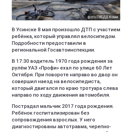
фото ГИБДД Коми
В Усинске 8 мая произошло ДТП с участием
ребёнка, который управлял велосипедом.
Подробности предоставили в
региональной Госавтоинспекции.
В 17:30 водитель 1970 года рождения за
рулём УАЗ «Профи» ехал по улице 60 Лет
Октября. При повороте направо во двор он
совершил наезд на велосипедиста,
который двигался по краю тротуара слева
направо по ходу движения автомобиля.
Пострадал мальчик 2017 года рождения.
Ребёнок госпитализирован без
сопровождения взрослых. У него
диагностированы автотравма, черепно-