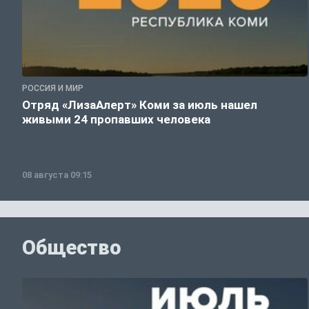
РОССИЯ И МИР
Отряд «ЛизаАлерт» Коми за июль нашел
живыми 24 пропавших человека
08 августа 09:15
Общество