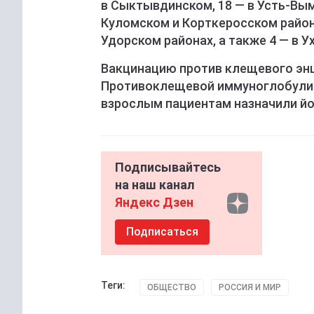
в Сыктывдинском, 18 — в Усть-Вым
Куломском и Корткеросском района
Удорском районах, а также 4 — в Ух
Вакцинацию против клещевого эн
Противоклещевой иммуноглобулин 
взрослым пациентам назначили йо
Подписывайтесь
на наш канал
Яндекс Дзен
Подписаться
Теги:
ОБЩЕСТВО
РОССИЯ И МИР