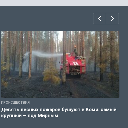
ПРОИСШЕСТВИЯ
П
Девять лесных пожаров бушуют в Коми: самый
«
крупный — под Мирным