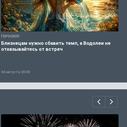
ГОРОСКОП
Г
Близнецам нужно сбавить темп, а Водолеи не
Д
отказывайтесь от встреч
б
04 августа 20:00
0