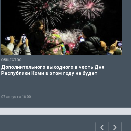
ОБЩЕСТВО
О
Дополнительного выходного в честь Дня
С
Республики Коми в этом году не будет
в
07 августа 16:00
0