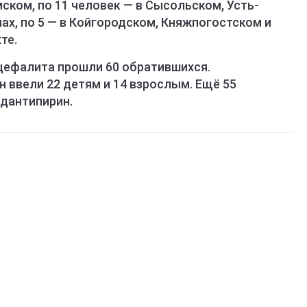
ском, по 11 человек — в Сысольском, Усть-
х, по 5 — в Койгородском, Княжпогостском и
те.
цефалита прошли 60 обратившихся.
ввели 22 детям и 14 взрослым. Ещё 55
дантипирин.