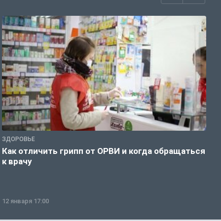
ЗДОРОВЬЕ
Ж
Как отличить грипп от ОРВИ и когда обращаться
С
к врачу
ч
12 января 17:00
1