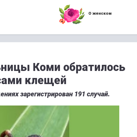
О женском
ьницы Коми обратилось
усами клещей
ениях зарегистрирован 191 случай.