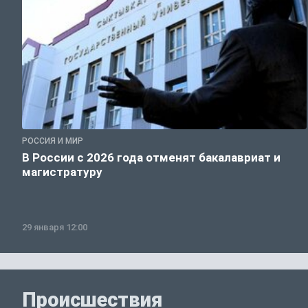
РОССИЯ И МИР
В России с 2026 года отменят бакалавриат и
магистратуру
29 января 12:00
Происшествия