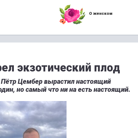
О женском
рел экзотический плод
 Пётр Цембер вырастил настоящий
 один, но самый что ни на есть настоящий.