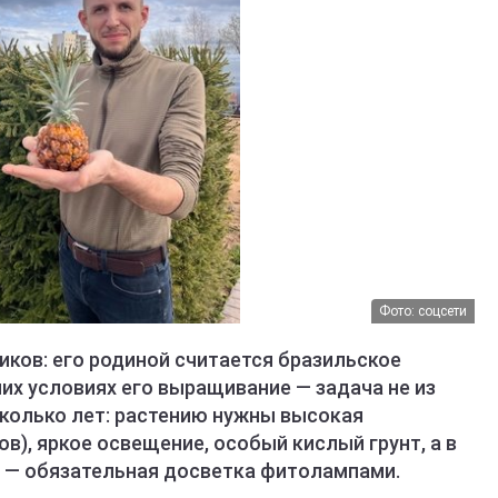
Фото: соцсети
иков: его родиной считается бразильское
их условиях его выращивание — задача не из
сколько лет: растению нужны высокая
ов), яркое освещение, особый кислый грунт, а в
я — обязательная досветка фитолампами.