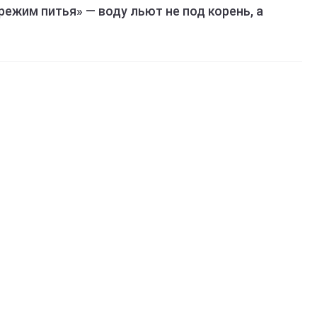
режим питья» — воду льют не под корень, а