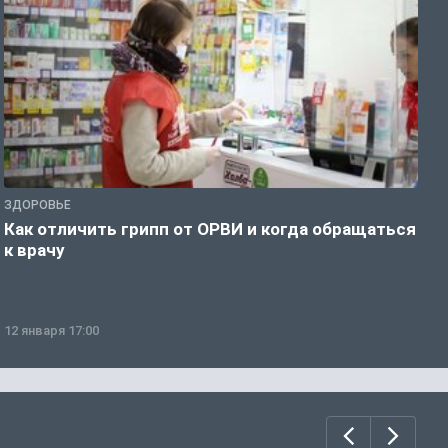
ЗДОРОВЬЕ
Ж
Как отличить грипп от ОРВИ и когда обращаться
С
к врачу
ч
12 января 17:00
1