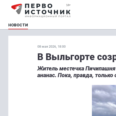
НОВОСТИ
08 мая 2026, 18:00
В Выльгорте соз
Житель местечка Пичипашня
ананас. Пока, правда, только