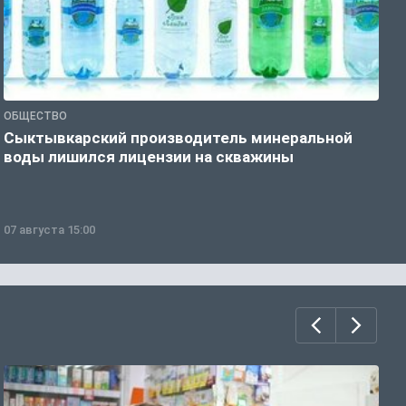
ОБЩЕСТВО
О
Сыктывкарский производитель минеральной
П
воды лишился лицензии на скважины
07 августа 15:00
0