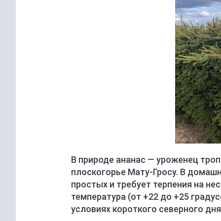
В природе ананас — уроженец троп
плоскогорье Мату-Гросу. В домашн
простых и требует терпения на не
температура (от +22 до +25 градус
условиях короткого северного дн