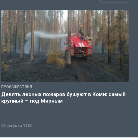
ПРОИСШЕСТВИЯ
П
Девять лесных пожаров бушуют в Коми: самый
«
крупный — под Мирным
03 августа 14:00
0