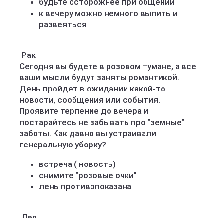
будьте осторожнее при общении
к вечеру можно немного выпить и
развеяться
️ Рак
Сегодня вы будете в розовом тумане, а все
ваши мысли будут заняты романтикой.
День пройдет в ожидании какой-то
новости, сообщения или события.
Проявите терпение до вечера и
постарайтесь не забывать про "земные"
заботы. Как давно вы устраивали
генеральную уборку?
встреча ( новость)
снимите "розовые очки"
лень противопоказана
️ Лев