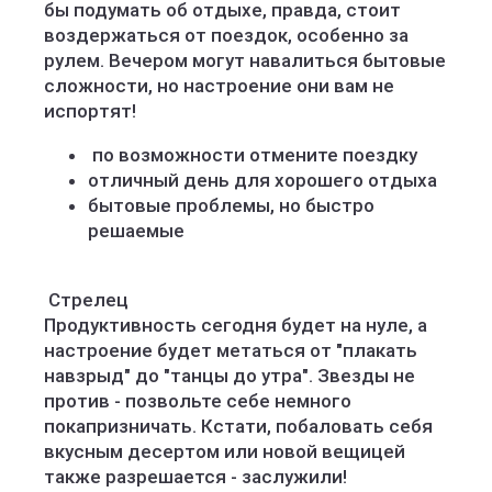
бы подумать об отдыхе, правда, стоит
воздержаться от поездок, особенно за
рулем. Вечером могут навалиться бытовые
сложности, но настроение они вам не
испортят!
️ по возможности отмените поездку
отличный день для хорошего отдыха
бытовые проблемы, но быстро
решаемые
️ Стрелец
Продуктивность сегодня будет на нуле, а
настроение будет метаться от "плакать
навзрыд" до "танцы до утра". Звезды не
против - позвольте себе немного
покапризничать. Кстати, побаловать себя
вкусным десертом или новой вещицей
также разрешается - заслужили!