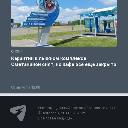
СПОРТ
С
Карантин в лыжном комплексе
Сметаниной снят, но кафе всё ещё закрыто
05 августа 12:00
2
Информационный портал «Первоисточник»
© 1istochnik, 2011 – 2026 гг.
Все права защищены