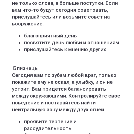
не только слова, а больше поступки. Если
вам что-то будут сегодня советовать,
прислушайтесь или возьмите совет на
вооружение.
благоприятный день
посвятите день любви и отношениям
прислушайтесь к мнению других
️ Близнецы
Сегодня вам по зубам любой враг, только
покажите ему не оскал, а улыбку, и он не
устоит. Вам придется балансировать
между окружающими. Контролируйте свое
поведение и постарайтесь найти
нейтральную зону между двух огней.
проявите терпение и
рассудительность