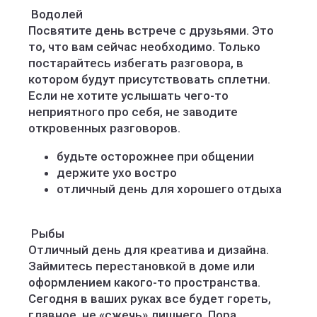
️ Водолей
Посвятите день встрече с друзьями. Это
то, что вам сейчас необходимо. Только
постарайтесь избегать разговора, в
котором будут присутствовать сплетни.
Если не хотите услышать чего-то
неприятного про себя, не заводите
откровенных разговоров.
будьте осторожнее при общении
держите ухо востро
отличный день для хорошего отдыха
️ Рыбы
Отличный день для креатива и дизайна.
Займитесь перестановкой в доме или
оформлением какого-то пространства.
Сегодня в ваших руках все будет гореть,
главное, не «сжечь» лишнего. Пора