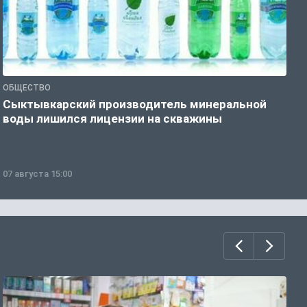
ОБЩЕСТВО
О
Сыктывкарский производитель минеральной
П
воды лишился лицензии на скважины
07 августа 15:00
0