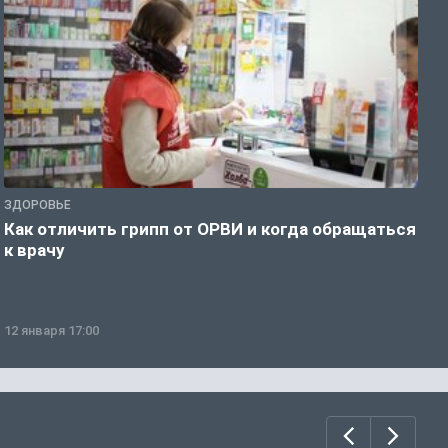
ЗДОРОВЬЕ
Ж
Как отличить грипп от ОРВИ и когда обращаться
С
к врачу
ч
12 января 17:00
1