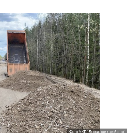
Фото МКП "Дорожное хозяйство"