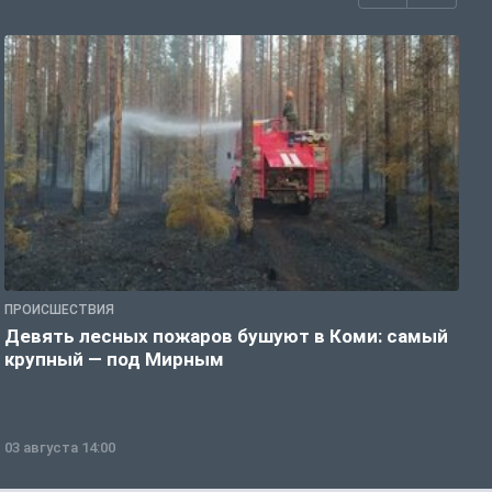
ПРОИСШЕСТВИЯ
П
Девять лесных пожаров бушуют в Коми: самый
«
крупный — под Мирным
03 августа 14:00
0