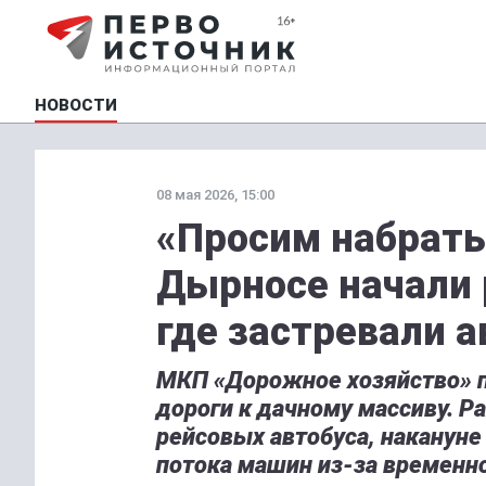
НОВОСТИ
08 мая 2026, 15:00
«Просим набрать
Дырносе начали 
где застревали 
МКП «Дорожное хозяйство» п
дороги к дачному массиву. Ра
рейсовых автобуса, накануне
потока машин из-за временн