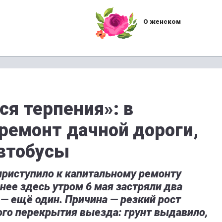
О женском
ся терпения»: в
ремонт дачной дороги,
автобусы
риступило к капитальному ремонту
нее здесь утром 6 мая застряли два
 — ещё один. Причина — резкий рост
ого перекрытия выезда: грунт выдавило,