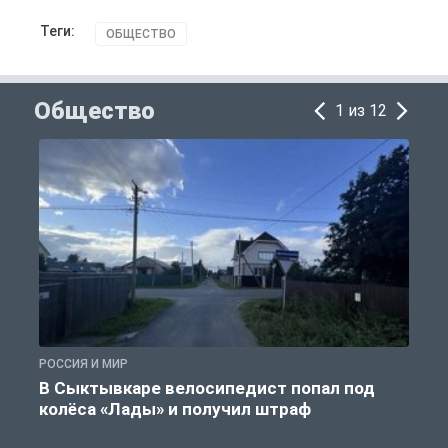
Теги:
ОБЩЕСТВО
Общество
1 из 12
РОССИЯ И МИР
Р
В Сыктывкаре велосипедист попал под
колёса «Лады» и получил штраф