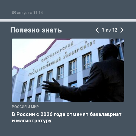
09 августа 11:14
0
Полезно знать
1 из 12
РОССИЯ И МИР
А
В России с 2026 года отменят бакалавриат
и магистратуру