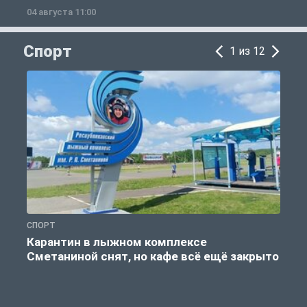
04 августа 11:00
0
Спорт
1 из 12
СПОРТ
С
Карантин в лыжном комплексе
Сметаниной снят, но кафе всё ещё закрыто