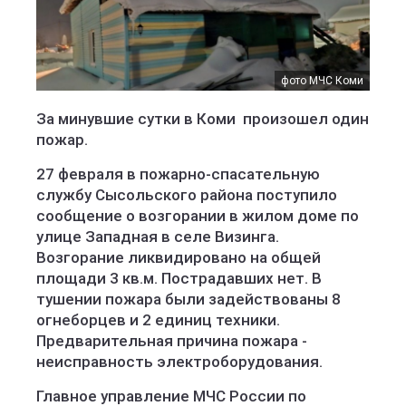
фото МЧС Коми
За минувшие сутки в Коми произошел один
пожар.
27 февраля в пожарно-спасательную
службу Сысольского района поступило
сообщение о возгорании в жилом доме по
улице Западная в селе Визинга.
Возгорание ликвидировано на общей
площади 3 кв.м. Пострадавших нет. В
тушении пожара были задействованы 8
огнеборцев и 2 единиц техники.
Предварительная причина пожара -
неисправность электроборудования.
Главное управление МЧС России по