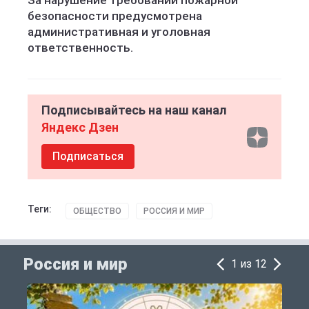
За нарушение требований пожарной
безопасности предусмотрена
административная и уголовная
ответственность.
Подписывайтесь на наш канал
Яндекс Дзен
Подписаться
Теги:
ОБЩЕСТВО
РОССИЯ И МИР
Россия и мир
1 из 12