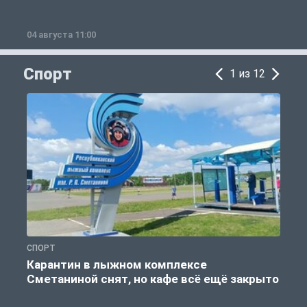
04 августа 11:00
0
Спорт
1 из 12
СПОРТ
С
Карантин в лыжном комплексе
Сметаниной снят, но кафе всё ещё закрыто