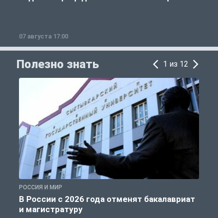
07 августа 17:00
0
Полезно знать
1 из 12
РОССИЯ И МИР
А
В России с 2026 года отменят бакалавриат
и магистратуру