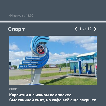
04 августа 11:00
0
Спорт
1 из 12
СПОРТ
С
Карантин в лыжном комплексе
Сметаниной снят, но кафе всё ещё закрыто