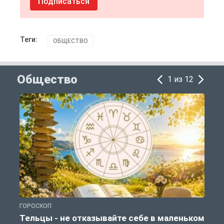
Подписаться
Теги:
ОБЩЕСТВО
Общество
1 из 12
ГОРОСКОП
О
Тельцы - не отказывайте себе в маленьком