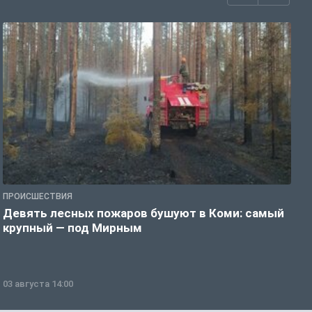
ПРОИСШЕСТВИЯ
П
Девять лесных пожаров бушуют в Коми: самый
«
крупный — под Мирным
03 августа 14:00
0