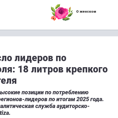
О женском
сло лидеров по
ля: 18 литров крепкого
теля
высокие позиции по потреблению
регионов-лидеров по итогам 2025 года.
налитическая служба аудиторско-
iza.