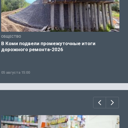
ОБЩЕСТВО
С
В Коми подвели промежуточные итоги
К
дорожного ремонта-2026
с
05 августа 15:00
0