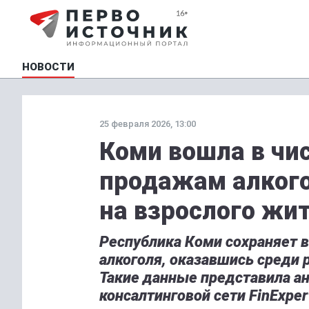
НОВОСТИ
25 февраля 2026, 13:00
Коми вошла в чи
продажам алкого
на взрослого жи
Республика Коми сохраняет 
алкоголя, оказавшись среди 
Такие данные представила а
консалтинговой сети FinExpert