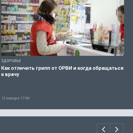
ЗДОРОВЬЕ
Ж
Как отличить грипп от ОРВИ и когда обращаться
С
к врачу
ч
12 января 17:00
1