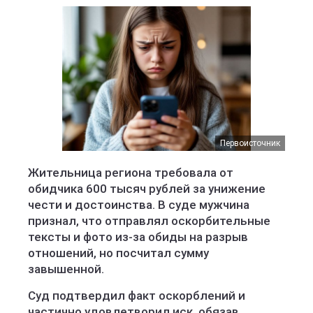
Первоисточник
Жительница региона требовала от
обидчика 600 тысяч рублей за унижение
чести и достоинства. В суде мужчина
признал, что отправлял оскорбительные
тексты и фото из-за обиды на разрыв
отношений, но посчитал сумму
завышенной.
Суд подтвердил факт оскорблений и
частично удовлетворил иск, обязав