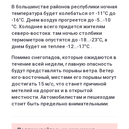
В большинстве районов республики ночная
температура будет колебаться от -11°С до
-16°С. Днем воздух прогреется до -5...-10
°С. Холоднее всего придется жителям
северо-востока: там ночью столбики
термометров опустятся до -18...-23°С, а
днем будет не теплее -12...-17°С .
Помимо снегопадов, которые ожидаются в
течение всей недели, главную опасность
будут представлять порывы ветра. Ветер
юго-восточный, местами его порывы могут
достигать 15 м/с, что станет причиной
метелей на дорогах и в открытой
местности. Автомобилистам и пешеходам
стоит быть предельно внимательными.