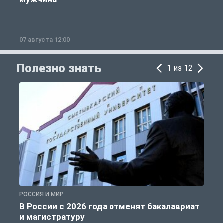
07 августа 12:00
0
Полезно знать
1 из 12
РОССИЯ И МИР
А
В России с 2026 года отменят бакалавриат
и магистратуру