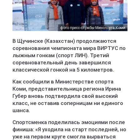
фото пресс-службы Минспорта Коми
В Щучинске (Казахстан) продолжаются
соревнования чемпионата мира ВИРТУС по
лыжным гонкам (спорт ЛИН). Третий
соревновательный день завершился
классической гонкой на 5 километров.
Как сообщили в Министерстве спорта
Коми, представительница региона Ирина
Губер вновь подтвердила свой высокий
класс, не оставив соперницам ни единого
шанса.
Спортсменка поделилась эмоциями после
финиша: «Я уходила на старт последней, но
уже на первом круге смогла вырваться