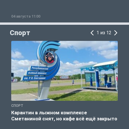
04 августа 11:00
0
Спорт
1 из 12
СПОРТ
С
Карантин в лыжном комплексе
Сметаниной снят, но кафе всё ещё закрыто