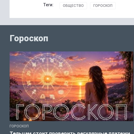
Теги:
ОБЩЕСТВО
ГОРОСКОП
Гороскоп
ГОРОСКОП
Тельцам стоит проверить регулярные платежи,