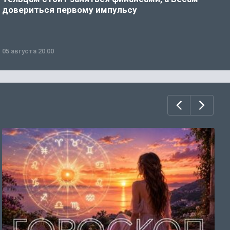
довериться первому импульсу
о
05 августа 20:00
0