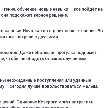
Чтение, обучение, новые навыки — всё пойдёт на
, она подскажет верное решение.
карьерных. Начальство оценит ваше старание. Во
иятные встречи с друзьями.
 поездок. Даже небольшая прогулка поднимет
че, чтобы не обидеть близких случайным
жны неожиданные поступления или удачные
ому — сегодня лучше довольствоваться малым.
ошений. Одинокие Козероги могут встретить
дут тёплые вечера в кругу родных.