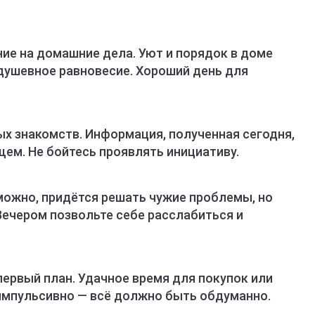
ие на домашние дела. Уют и порядок в доме
 душевное равновесие. Хороший день для
ых знакомств. Информация, полученная сегодня,
ем. Не бойтесь проявлять инициативу.
можно, придётся решать чужие проблемы, но
Вечером позвольте себе расслабиться и
ервый план. Удачное время для покупок или
 импульсивно — всё должно быть обдуманно.