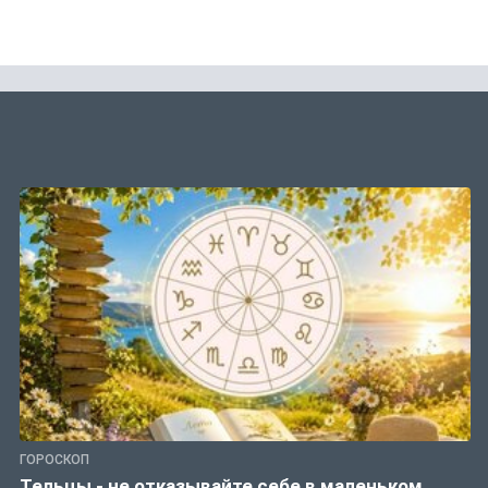
ГОРОСКОП
Тельцы - не отказывайте себе в маленьком