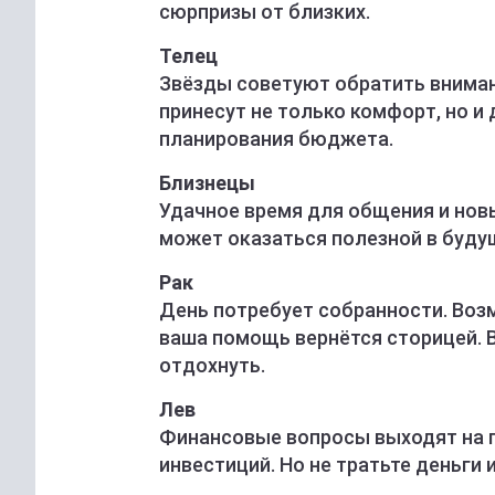
сюрпризы от близких.
Телец
Звёзды советуют обратить вниман
принесут не только комфорт, но и
планирования бюджета.
Близнецы
Удачное время для общения и нов
может оказаться полезной в будущ
Рак
День потребует собранности. Воз
ваша помощь вернётся сторицей. 
отдохнуть.
Лев
Финансовые вопросы выходят на п
инвестиций. Но не тратьте деньги