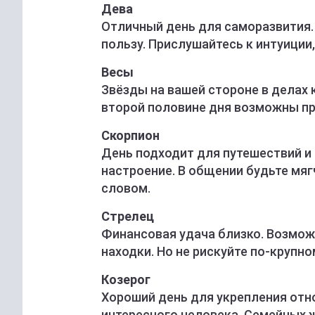
Дева
Отличный день для саморазвития. 
пользу. Прислушайтесь к интуиции
Весы
Звёзды на вашей стороне в делах 
второй половине дня возможны пр
Скорпион
День подходит для путешествий и
настроение. В общении будьте мяг
словом.
Стрелец
Финансовая удача близко. Возмо
находки. Но не рискуйте по-крупн
Козерог
Хороший день для укрепления отн
интересного человека. Семейных ж