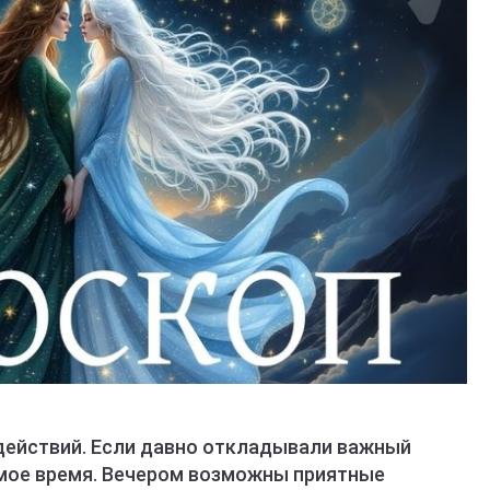
действий. Если давно откладывали важный
амое время. Вечером возможны приятные