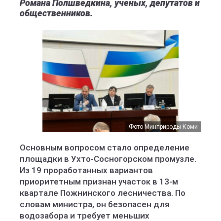
Романа Полшведкина, ученых, депутатов и
общественников.
Фото Минприроды Коми
Основным вопросом стало определение
площадки в Ухто-Сосногорском промузле.
Из 19 проработанных вариантов
приоритетным признан участок в 13-м
квартале Пожнинского лесничества. По
словам министра, он безопасен для
водозабора и требует меньших