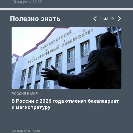
10 августа 16:00
1
Полезно знать
1 из 12
РОССИЯ И МИР
А
В России с 2026 года отменят бакалавриат
и магистратуру
29 января 12:00
1