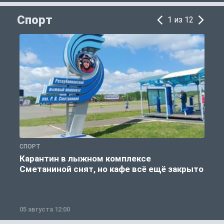
Спорт
1 из 12
СПОРТ
С
Карантин в лыжном комплексе
Сметаниной снят, но кафе всё ещё закрыто
05 августа 12:00
2