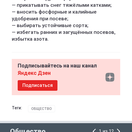
— прикатывать снег тяжёлыми катками;
— вносить фосфорные и калийные
удобрения при посеве;
— выбирать устойчивые сорта;
— избегать ранних и загущённых посевов,
избытка азота.
Подписывайтесь на наш канал
Яндекс Дзен
Подписаться
Теги:
ОБЩЕСТВО
Общество
1 из 12