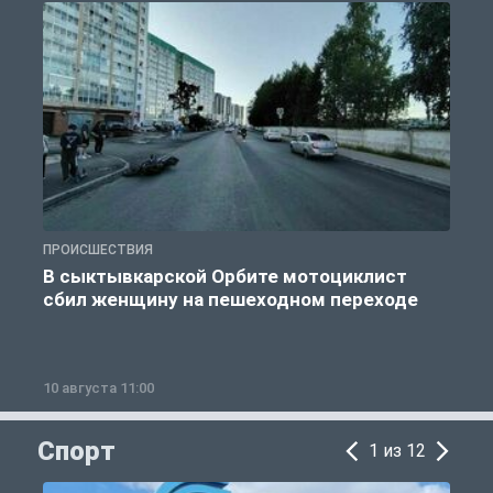
ПРОИСШЕСТВИЯ
П
В сыктывкарской Орбите мотоциклист
сбил женщину на пешеходном переходе
10 августа 11:00
1
Спорт
1 из 12