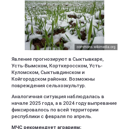
commons.wikimedia.org
Явление прогнозируют в Сыктывкаре,
Усть-Вымском, Корткеросском, Усть-
Куломском, Сыктывдинском и
Койгородском районах. Возможны
повреждения сельхозкультур.
Аналогичная ситуация наблюдалась в
начале 2025 года, а в 2024 году выпревание
фиксировалось по всей территории
республики с февраля по апрель.
МЧС рекомендует аграриям: