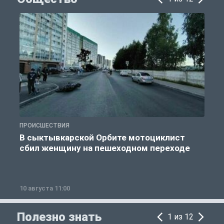
ПРОИСШЕСТВИЯ
О
В сыктывкарской Орбите мотоциклист
сбил женщину на пешеходном переходе
10 августа 11:00
1
Полезно знать
1 из 12