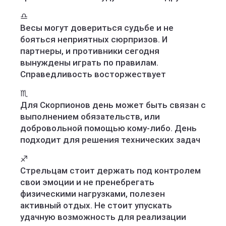
♎️
Весы могут довериться судьбе и не
бояться неприятных сюрпризов. И
партнеры, и противники сегодня
вынуждены играть по правилам.
Справедливость восторжествует
♏️
Для Скорпионов день может быть связан с
выполнением обязательств, или
добровольной помощью кому-либо. День
подходит для решения технических задач
♐️
Стрельцам стоит держать под контролем
свои эмоции и не пренебрегать
физическими нагрузками, полезен
активный отдых. Не стоит упускать
удачную возможность для реализации