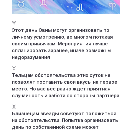
♈️
Этот день Овны могут организовать по
личному усмотрению, во многом потакая
своим привычкам. Мероприятия лучше
спланировать заранее, иначе возможны
недоразумения
♉️
Тельцам обстоятельства этих суток не
позволят поставить свои вкусы на первое
место. Но вас все равно ждет приятная
случайность и забота со стороны партнера
♊️
Близнецам звезды советуют положиться
на обстоятельства. Попытка организовать
день по собственной схеме может