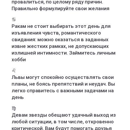
провалиться, по целому ряду причин.
Правильно формулируйте свои желания
♋️
Ракам не стоит выбирать этот день для
изъявления чувств, романтического
свидания: можно оказаться в заданных
извне жестких рамках, не допускающих
излишней интимности. Займитесь личным
хобби
♌️
Львы могут спокойно осуществлять свои
планы, не боясь препятствий и неудач. Вы
легко справитесь с важными задачами на
день
♍️
Девам звезды обещают удачный выход из
любой ситуации, в том числе, откровенно
критической. Вам будут помогать друзья