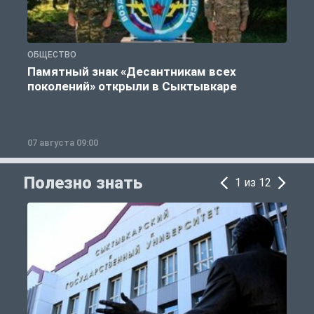
ОБЩЕСТВО
Г
Памятный знак «Десантникам всех
поколений» открыли в Сыктывкаре
07 августа 09:00
0
Полезно знать
1 из 12