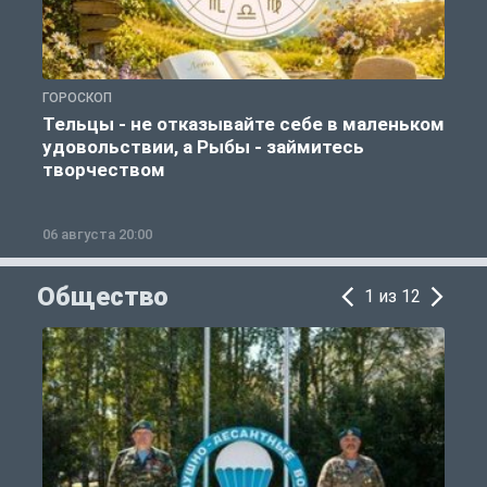
ГОРОСКОП
Г
Тельцы - не отказывайте себе в маленьком
удовольствии, а Рыбы - займитесь
творчеством
06 августа 20:00
0
Общество
1 из 12