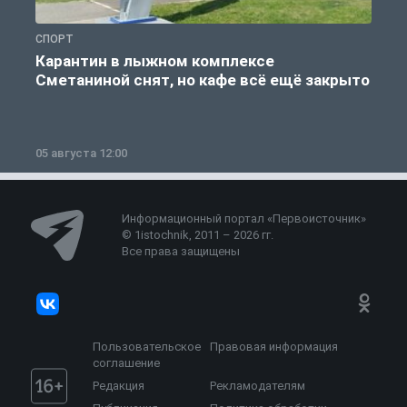
СПОРТ
С
Карантин в лыжном комплексе
Сметаниной снят, но кафе всё ещё закрыто
05 августа 12:00
2
Информационный портал «Первоисточник»
© 1istochnik, 2011 – 2026 гг.
Все права защищены
Пользовательское
Правовая информация
соглашение
Редакция
Рекламодателям