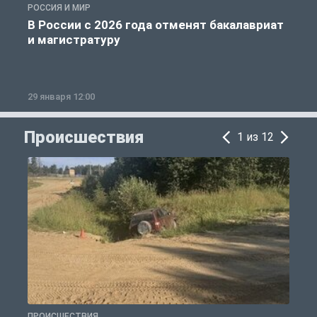
РОССИЯ И МИР
А
В России с 2026 года отменят бакалавриат
и магистратуру
29 января 12:00
1
Происшествия
1 из 12
ПРОИСШЕСТВИЯ
П