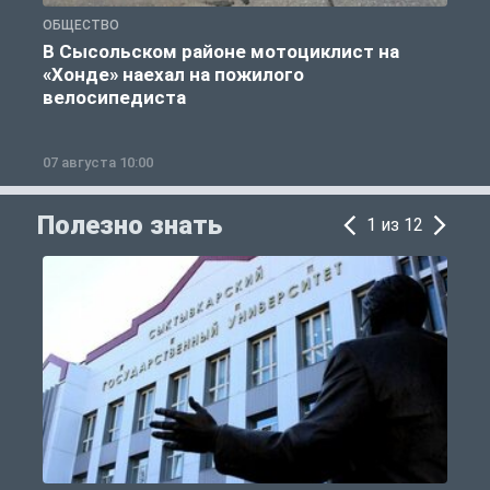
ОБЩЕСТВО
О
В Сысольском районе мотоциклист на
«Хонде» наехал на пожилого
велосипедиста
07 августа 10:00
0
Полезно знать
1 из 12