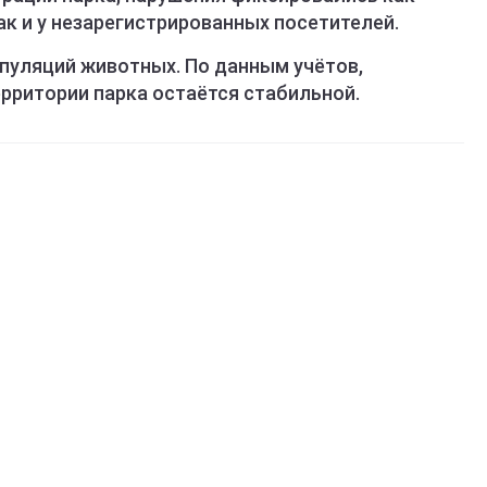
ак и у незарегистрированных посетителей.
пуляций животных. По данным учётов,
рритории парка остаётся стабильной.