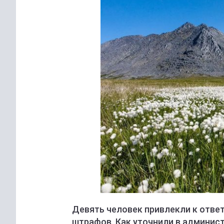
Девять человек привлекли к отве
штрафов. Как уточнили в админис