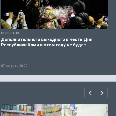
ОБЩЕСТВО
О
Дополнительного выходного в честь Дня
С
Республики Коми в этом году не будет
в
07 августа 16:00
0