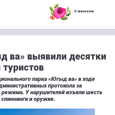
О женском
д ва» выявили десятки
 туристов
ационального парка «Югыд ва» в ходе
административных протокола за
 режима. У нарушителей изъяли шесть
 спиннинги и оружие.