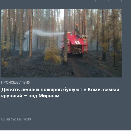
ПРОИСШЕСТВИЯ
П
Девять лесных пожаров бушуют в Коми: самый
«
крупный — под Мирным
03 августа 14:00
0