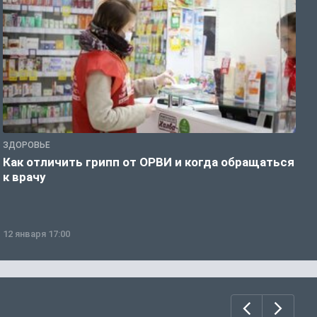
ЗДОРОВЬЕ
Ж
Как отличить грипп от ОРВИ и когда обращаться
С
к врачу
ч
12 января 17:00
1