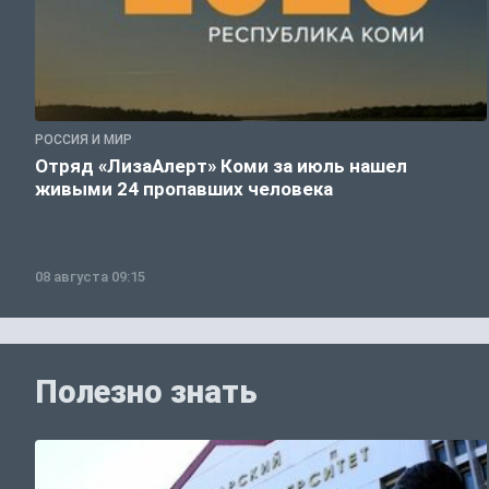
РОССИЯ И МИР
Отряд «ЛизаАлерт» Коми за июль нашел
живыми 24 пропавших человека
08 августа 09:15
Полезно знать