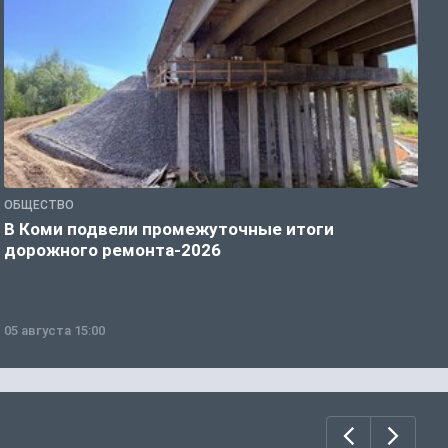
ОБЩЕСТВО
С
В Коми подвели промежуточные итоги
К
дорожного ремонта-2026
с
05 августа 15:00
0