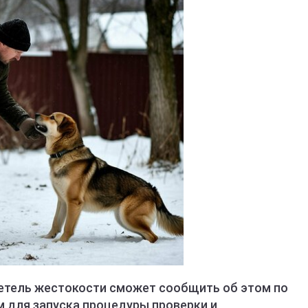
етель жестокости сможет сообщить об этом по
м для запуска процедуры проверки и