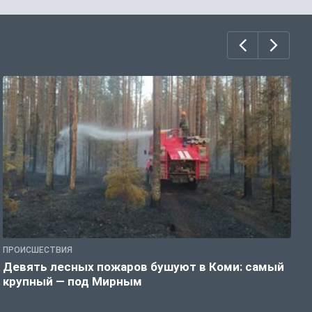
ПРОИСШЕСТВИЯ
П
Девять лесных пожаров бушуют в Коми: самый
«
крупный — под Мирным