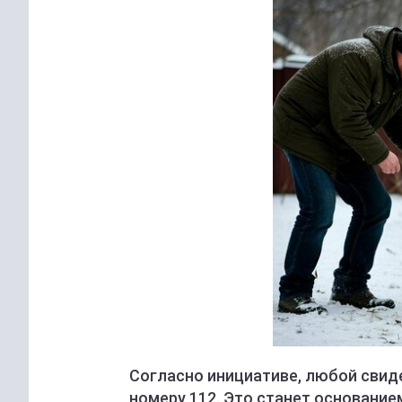
Согласно инициативе, любой свид
номеру 112. Это станет основание