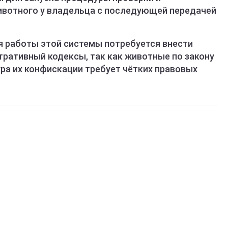
ивотного у владельца с последующей передачей
я работы этой системы потребуется внести
тративный кодексы, так как животные по закону
ра их конфискации требует чётких правовых