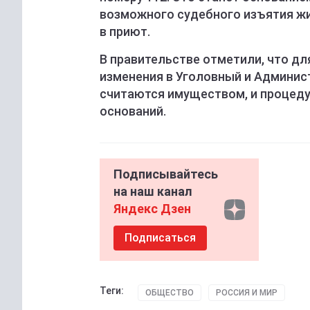
возможного судебного изъятия ж
в приют.
В правительстве отметили, что дл
изменения в Уголовный и Админис
считаются имуществом, и процеду
оснований.
Подписывайтесь
на наш канал
Яндекс Дзен
Подписаться
Теги:
ОБЩЕСТВО
РОССИЯ И МИР