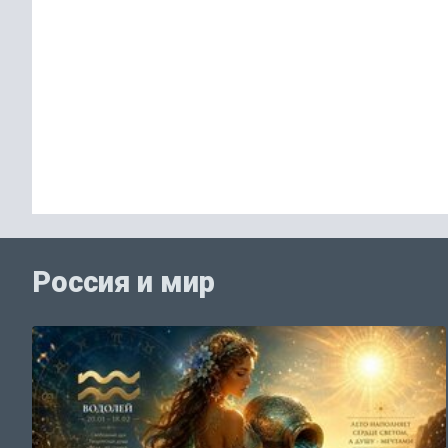
Россия и мир