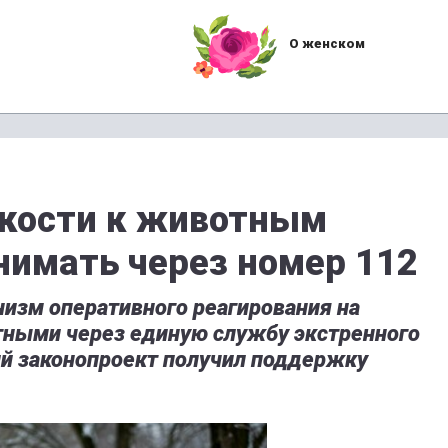
О женском
окости к животным
имать через номер 112
низм оперативного реагирования на
ными через единую службу экстренного
й законопроект получил поддержку