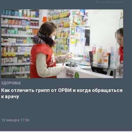
ЗДОРОВЬЕ
Ж
Как отличить грипп от ОРВИ и когда обращаться
С
к врачу
ч
12 января 17:00
1