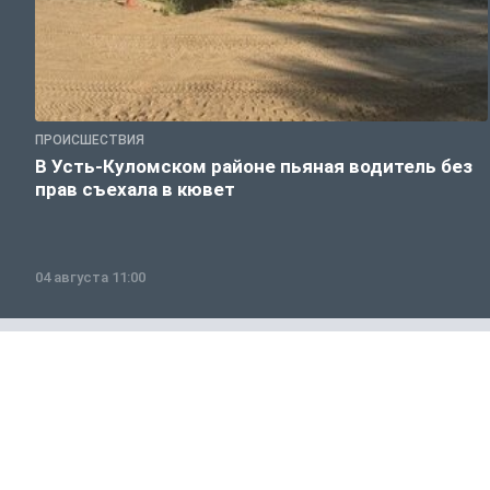
ПРОИСШЕСТВИЯ
В Усть-Куломском районе пьяная водитель без
прав съехала в кювет
04 августа 11:00
Общество