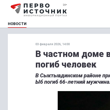
НОВОСТИ
03 февраля 2026, 14:00
В частном доме 
погиб человек
В Сыктывдинском районе при
Ыб погиб 66-летний мужчина.