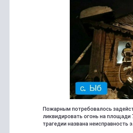
Пожарным потребовалось задейств
ликвидировать огонь на площади 7
трагедии названа неисправность 