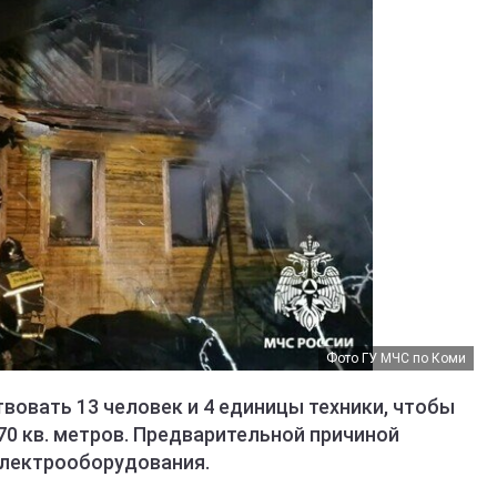
Фото ГУ МЧС по Коми
овать 13 человек и 4 единицы техники, чтобы
0 кв. метров. Предварительной причиной
электрооборудования.