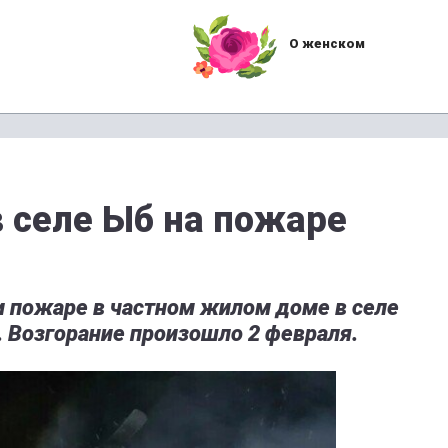
О женском
в селе Ыб на пожаре
 пожаре в частном жилом доме в селе
 Возгорание произошло 2 февраля.