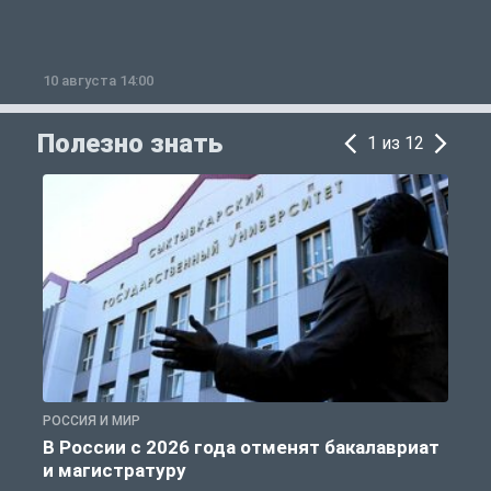
10 августа 14:00
1
Полезно знать
1 из 12
РОССИЯ И МИР
А
В России с 2026 года отменят бакалавриат
и магистратуру