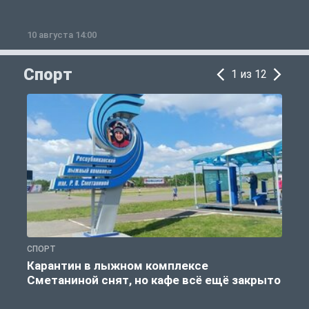
10 августа 14:00
1
Спорт
1 из 12
СПОРТ
С
Карантин в лыжном комплексе
Сметаниной снят, но кафе всё ещё закрыто