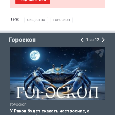
Теги:
ОБЩЕСТВО
ГОРОСКОП
Гороскоп
1 из 12
ГОРОСКОП
Г
У Раков будет скакать настроение, а