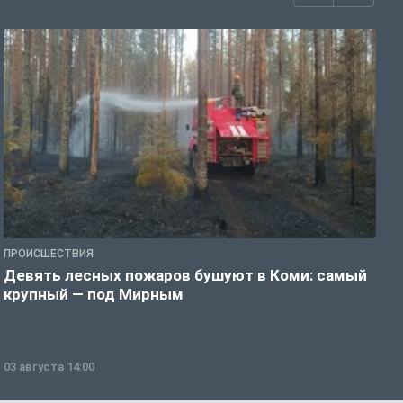
ПРОИСШЕСТВИЯ
П
Девять лесных пожаров бушуют в Коми: самый
«
крупный — под Мирным
03 августа 14:00
0