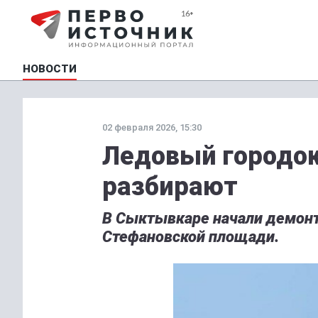
НОВОСТИ
02 февраля 2026, 15:30
Ледовый городо
разбирают
В Сыктывкаре начали демонт
Стефановской площади.