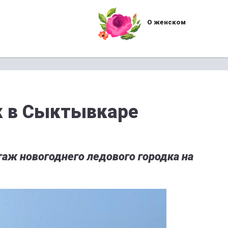
О женском
к в Сыктывкаре
аж новогоднего ледового городка на