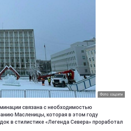
Фото: соцсети
юминации связана с необходимостью
анию Масленицы, которая в этом году
одок в стилистике «Легенда Севера» проработал