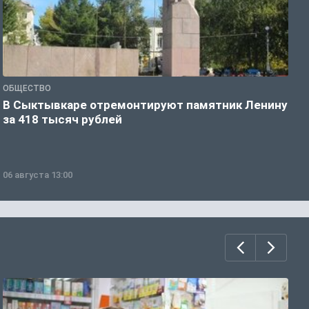
ОБЩЕСТВО
О
В Сыктывкаре отремонтируют памятник Ленину
М
за 418 тысяч рублей
в
06 августа 13:00
0