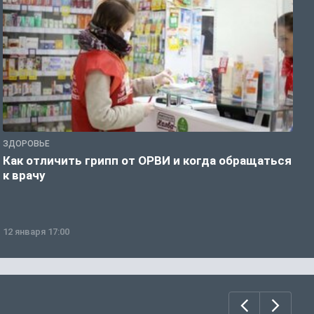
ЗДОРОВЬЕ
Ж
Как отличить грипп от ОРВИ и когда обращаться
С
к врачу
ч
12 января 17:00
1