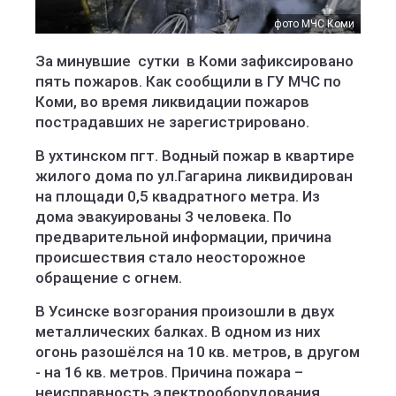
фото МЧС Коми
За минувшие сутки в Коми зафиксировано
пять пожаров. Как сообщили в ГУ МЧС по
Коми, во время ликвидации пожаров
пострадавших не зарегистрировано.
В ухтинском пгт. Водный пожар в квартире
жилого дома по ул.Гагарина ликвидирован
на площади 0,5 квадратного метра. Из
дома эвакуированы 3 человека. По
предварительной информации, причина
происшествия стало неосторожное
обращение с огнем.
В Усинске возгорания произошли в двух
металлических балках. В одном из них
огонь разошёлся на 10 кв. метров, в другом
- на 16 кв. метров. Причина пожара –
неисправность электрооборудования.