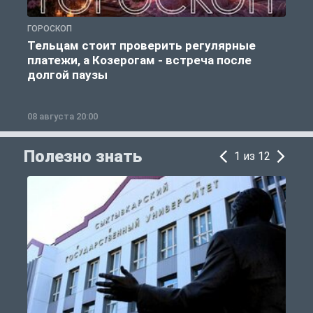
ГОРОСКОП
Р
Тельцам стоит проверить регулярные
платежи, а Козерогам - встреча после
долгой паузы
08 августа 20:00
0
Полезно знать
1 из 12