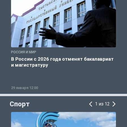
РОССИЯ И МИР
А
В России с 2026 года отменят бакалавриат
и магистратуру
29 января 12:00
1
Спорт
1 из 12