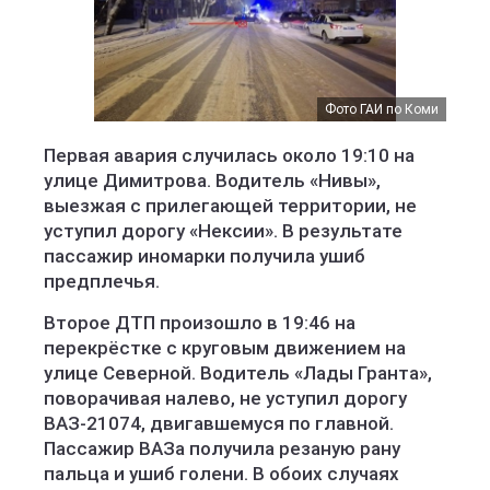
Фото ГАИ по Коми
Первая авария случилась около 19:10 на
улице Димитрова. Водитель «Нивы»,
выезжая с прилегающей территории, не
уступил дорогу «Нексии». В результате
пассажир иномарки получила ушиб
предплечья.
Второе ДТП произошло в 19:46 на
перекрёстке с круговым движением на
улице Северной. Водитель «Лады Гранта»,
поворачивая налево, не уступил дорогу
ВАЗ-21074, двигавшемуся по главной.
Пассажир ВАЗа получила резаную рану
пальца и ушиб голени. В обоих случаях