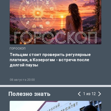
ГОРОСКОП
Р
Тельцам стоит проверить регулярные
платежи, а Козерогам - встреча после
долгой паузы
08 августа 20:00
0
Полезно знать
1 из 12