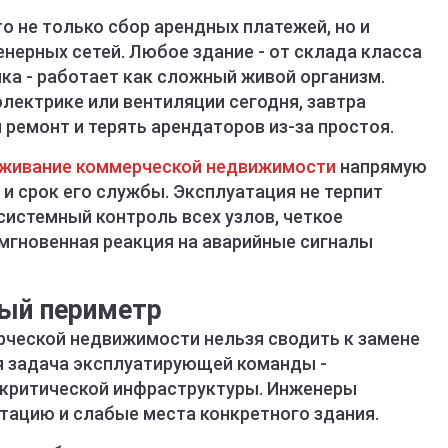
 не только сбор арендных платежей, но и
нерных сетей. Любое здание - от склада класса
ка - работает как сложный живой организм.
электрике или вентиляции сегодня, завтра
ремонт и терять арендаторов из-за простоя.
живание коммерческой недвижимости
напрямую
и срок его службы. Эксплуатация не терпит
системный контроль всех узлов, четкое
мгновенная реакция на аварийные сигналы
ный периметр
ческой недвижимости нельзя сводить к замене
ая задача эксплуатирующей команды -
критической инфраструктуры. Инженеры
ацию и слабые места конкретного здания.