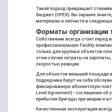
Такой подход превращает стихий
бюджет (OPEX). Вы заранее знаете
материалы и запчасти в следующе
Форматы организации 
Собственник всегда стоит перед 
профессиональную Facility-компа
только для крупных объектов пло
этом случае затраты на зарплаты,
скоростью реакции.
Для объектов меньшей площади а
подрядчики берут на себя обслуж
фиксированную абонентскую плату
Level Agreement) - соглашение об 
прибытия бригады при аварии и шт
Качественная эксплуатация всегда