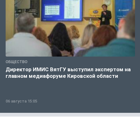
ОБЩЕСТВО
Директор ИМИС ВятГУ выступил экспертом на
главном медиафоруме Кировской области
06 августа 15:05