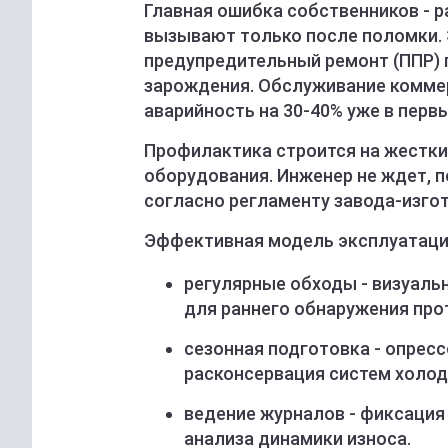
Главная ошибка собственников - р
вызывают только после поломки. 
предупредительный ремонт (ППР) 
зарождения. Обслуживание комме
аварийность на 30-40% уже в первы
Профилактика строится на жестки
оборудования. Инженер не ждет, п
согласно регламенту завода-изго
Эффективная модель эксплуатации
регулярные обходы - визуаль
для раннего обнаружения про
сезонная подготовка - опрес
расконсервация систем холод
ведение журналов - фиксация
анализа динамики износа.