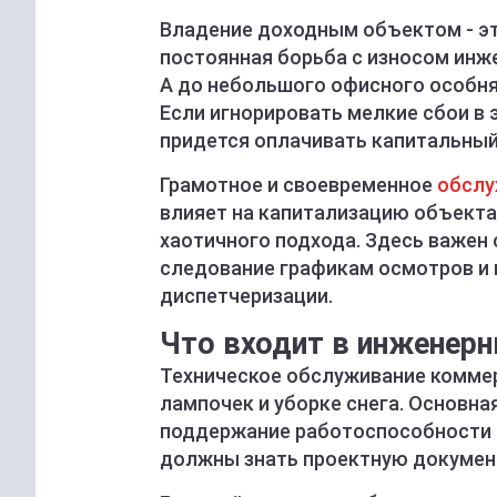
Владение доходным объектом - это
постоянная борьба с износом инже
А до небольшого офисного особня
Если игнорировать мелкие сбои в 
придется оплачивать капитальный 
Грамотное и своевременное
обслу
влияет на капитализацию объекта 
хаотичного подхода. Здесь важен 
следование графикам осмотров и 
диспетчеризации.
Что входит в инженер
Техническое обслуживание коммер
лампочек и уборке снега. Основн
поддержание работоспособности 
должны знать проектную документ