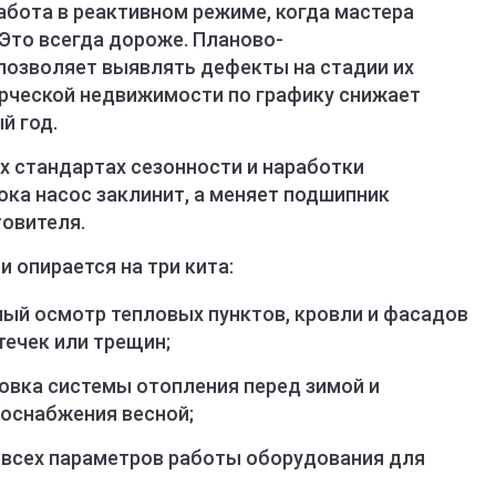
абота в реактивном режиме, когда мастера
Это всегда дороже. Планово-
позволяет выявлять дефекты на стадии их
рческой недвижимости по графику снижает
й год.
х стандартах сезонности и наработки
ока насос заклинит, а меняет подшипник
товителя.
 опирается на три кита:
ный осмотр тепловых пунктов, кровли и фасадов
течек или трещин;
совка системы отопления перед зимой и
оснабжения весной;
 всех параметров работы оборудования для