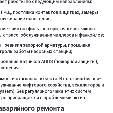
ает работы по следующим направлениям:
 ГРЩ, протяжка контактов в щитках, замеры
служивание освещения;
ние - чистка фильтров приточно-вытяжных
ых трасс, обслуживание чиллеров и фанкойлов;
 - ревизия запорной арматуры, промывка
нтроль работы насосных станций;
ирование датчиков АППЗ (пожарной защиты),
людения.
имости от класса объекта. В сложных бизнес-
луживание лифтового хозяйства, эскалаторов и
ystem). Без регулярного чека этих систем
ро превращается в проблемный актив.
аварийного ремонта