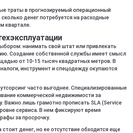
ные траты в прогнозируемый операционный
, сколько денег потребуется на расходные
м квартале.
техэксплуатации
выбором: нанимать свой штат или привлекать
нию. Создание собственной службы имеет смысл
щадью от 10-15 тысяч квадратных метров. В
 налоги, инструмент и спецодежду окупаются
утсорсинг часто выгоднее. Специализированные
ивание коммерческой недвижимости за
. Важно лишь грамотно прописать SLA (Service
уровне сервиса. В нем фиксируют время
рафы за просрочку.
 стоит денег, но ее отсутствие обходится еще