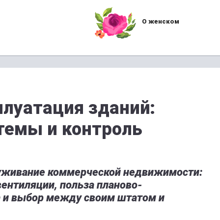
О женском
плуатация зданий:
темы и контроль
луживание коммерческой недвижимости:
вентиляции, польза планово-
 и выбор между своим штатом и