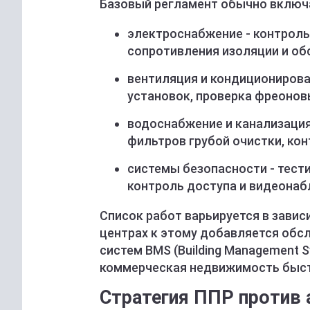
Базовый регламент обычно включ
электроснабжение - контроль
сопротивления изоляции и об
вентиляция и кондиционирова
установок, проверка фреонов
водоснабжение и канализация
фильтров грубой очистки, ко
системы безопасности - тест
контроль доступа и видеонаб
Список работ варьируется в завис
центрах к этому добавляется обс
систем BMS (Building Management S
коммерческая недвижимость быст
Стратегия ППР против 