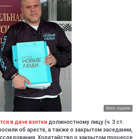
Фото: соцсети
тся в даче взятки
должностному лицу (ч. 3 ст.
росили об аресте, а также о закрытом заседании,
сследования. Ходатайство о закрытом процессе