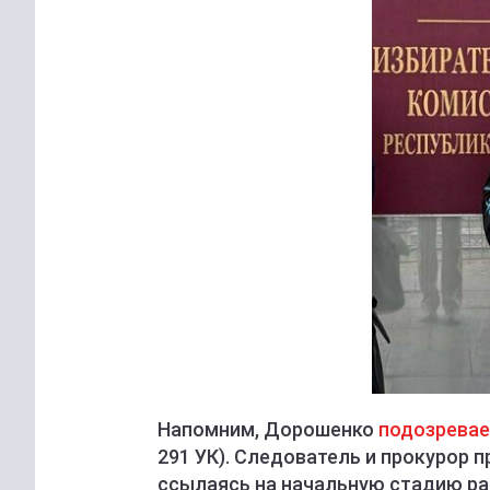
Напомним, Дорошенко
подозревае
291 УК). Следователь и прокурор п
ссылаясь на начальную стадию ра