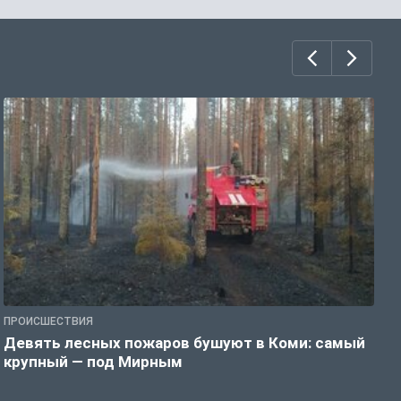
ПРОИСШЕСТВИЯ
П
Девять лесных пожаров бушуют в Коми: самый
«
крупный — под Мирным