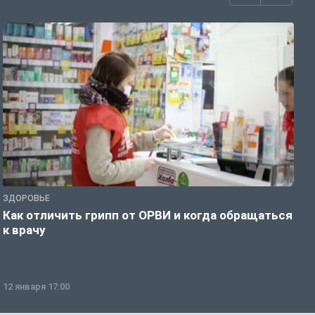
ЗДОРОВЬЕ
Ж
Как отличить грипп от ОРВИ и когда обращаться
С
к врачу
ч
12 января 17:00
1