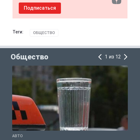
Подписаться
Теги:
ОБЩЕСТВО
Общество
1 из 12
АВТО
О