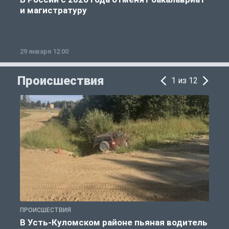
и магистратуру
29 января 12:00
1
Происшествия
1 из 12
ПРОИСШЕСТВИЯ
П
В Усть-Куломском районе пьяная водитель