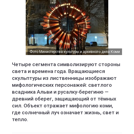
Фото Министерства культуры и архивного дела Коми
Четыре сегмента символизируют стороны
света и времена года. Вращающиеся
скульптуры из лиственницы изображают
мифологических персонажей: светлого
всадника Альви и русалку-берегиню —
древний оберег, защищающий от тёмных
сил. Объект отражает мифологию коми,
где солнечный луч означает жизнь, свет и
тепло.