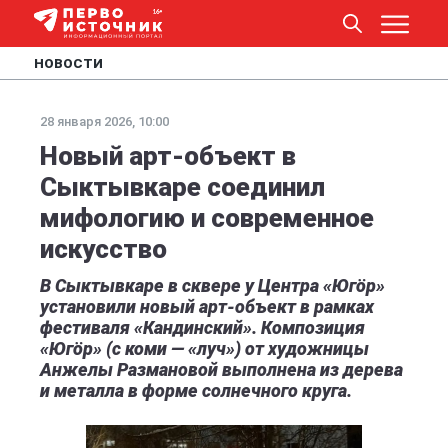
НОВОСТИ
28 января 2026, 10:00
Новый арт-объект в
Сыктывкаре соединил
мифологию и современное
искусство
В Сыктывкаре в сквере у Центра «Югӧр»
установили новый арт-объект в рамках
фестиваля «Кандинский». Композиция
«Югӧр» (с коми — «луч») от художницы
Анжелы Размановой выполнена из дерева
и металла в форме солнечного круга.