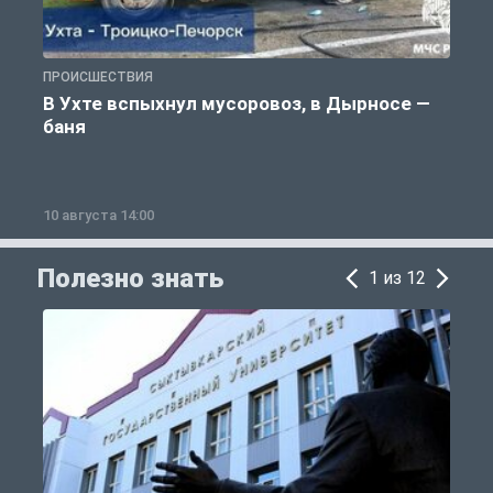
ПРОИСШЕСТВИЯ
О
В Ухте вспыхнул мусоровоз, в Дырносе —
баня
10 августа 14:00
1
Полезно знать
1 из 12