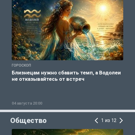
ГОРОСКОП
Г
Близнецам нужно сбавить темп, а Водолеи
не отказывайтесь от встреч
04 августа 20:00
0
Общество
1 из 12