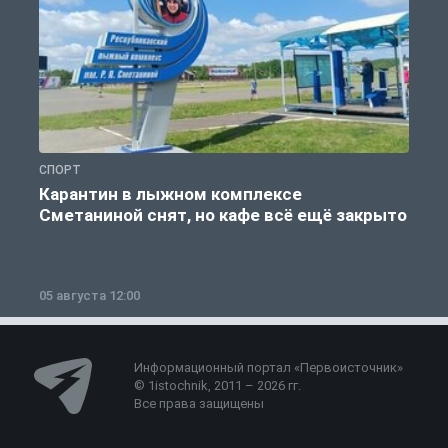
СПОРТ
С
Карантин в лыжном комплексе
Сметаниной снят, но кафе всё ещё закрыто
05 августа 12:00
2
Информационный портал «Первоисточник»
© 1istochnik, 2011 – 2026 гг.
Все права защищены