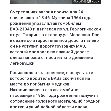
Фото ГИБДД Коми
Смертельная авария произошла 24
января около 13:46. Мужчина 1964 года
рождения управлял автомобилем
ВАЗ-21043 и двигался по ул. Геологической
от ул. Гагарина в сторону ул. Морозова. При
выезде со второстепенной дороги налево
он не уступил дорогу грузовику МАЗ,
который следовал по главной дороге
слева направо относительно движения
легковушки.
Произошло столкновение, в результате
которого водитель ВАЗа скончался на
месте до прибытия медиков.
Находившаяся в его автомобиле
пассажирка 1966 года рождения получила
сотрясение головного мозга, ушиб грудной
клетки и ушиб лобной области слева.