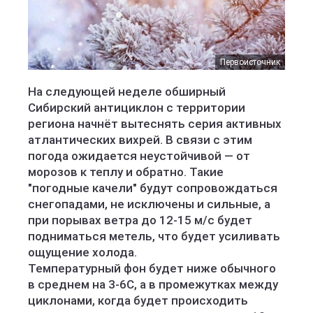
Первоисточник
На следующей неделе обширный
Сибирский антициклон с территории
региона начнёт вытеснять серия активных
атлантических вихрей. В связи с этим
погода ожидается неустойчивой — от
морозов к теплу и обратно. Такие
"погодные качели" будут сопровождаться
снегопадами, не исключены и сильные, а
при порывах ветра до 12-15 м/с будет
подниматься метель, что будет усиливать
ощущение холода.
Температурный фон будет ниже обычного
в среднем на 3-6С, а в промежутках между
циклонами, когда будет происходить