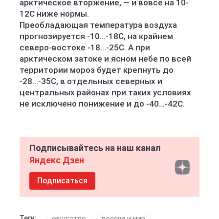
арктическое вторжение, — и вовсе на 10-
12С ниже нормы.
Преобладающая температура воздуха
прогнозируется -10...-18С, на крайнем
северо-востоке -18...-25С. А при
арктическом затоке и ясном небе по всей
территории мороз будет крепнуть до
-28...-35С, в отдельных северных и
центральных районах при таких условиях
не исключено понижение и до -40...-42С.
Подписывайтесь на наш канал
Яндекс Дзен
Подписаться
Теги: