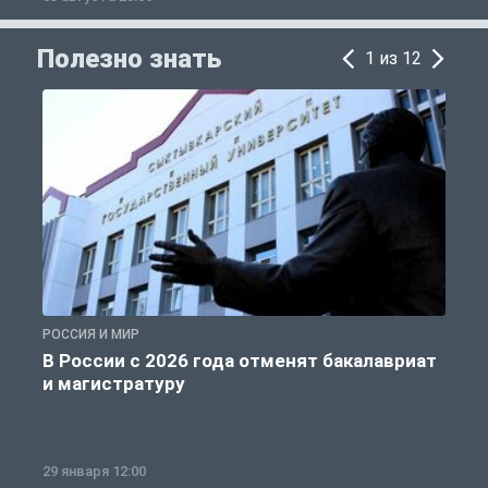
Полезно знать
1 из 12
РОССИЯ И МИР
А
В России с 2026 года отменят бакалавриат
и магистратуру
29 января 12:00
1