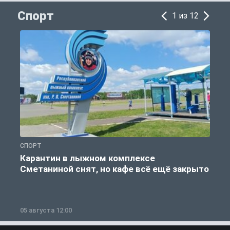
Спорт
1 из 12
СПОРТ
С
Карантин в лыжном комплексе
Сметаниной снят, но кафе всё ещё закрыто
05 августа 12:00
2