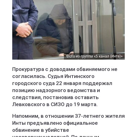
Фото из группы «5 канал (Инта)»
Прокуратура с доводами обвиняемого не
согласилась. Судья Интинского
городского суда 22 января поддержал
позицию надзорного ведомства и
следствия, постановив оставить
Левковского в СИЗО до 19 марта.
Напомним, в отношении 37-летнего жителя
Инты предъявлено официальное
обвинение в убийстве