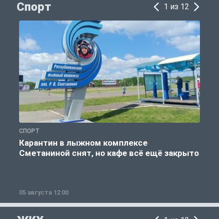
Спорт
1 из 12
СПОРТ
С
Карантин в лыжном комплексе
Сметаниной снят, но кафе всё ещё закрыто
05 августа 12:00
2