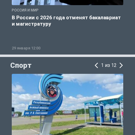
РОССИЯ И МИР
А
В России с 2026 года отменят бакалавриат
и магистратуру
29 января 12:00
1
Спорт
1 из 12