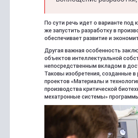
По сути речь идет о варианте под
же запустить разработку в произво
обеспечивает развитие и экономи
Другая важная особенность заклю
объектов интеллектуальной собс
непосредственным вкладом в дос
Таковы изобретения, созданные в 
проектов «Материалы и технологи
производства критической биотех
мехатронные системы» программы