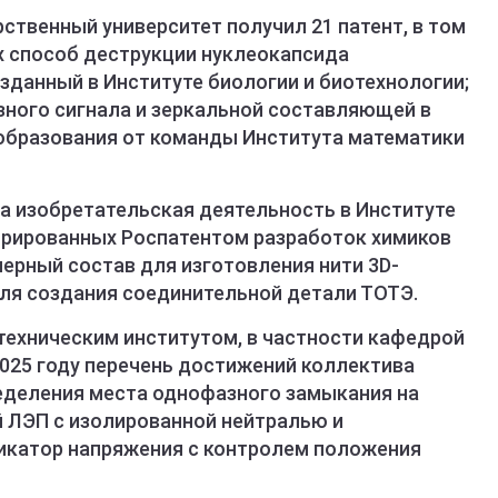
ственный университет получил 21 патент, в том
их способ деструкции нуклеокапсида
зданный в Институте биологии и биотехнологии;
зного сигнала и зеркальной составляющей в
образования от команды Института математики
а изобретательская деятельность в Институте
стрированных Роспатентом разработок химиков
ерный состав для изготовления нити 3D-
для создания соединительной детали ТОТЭ.
техническим институтом, в частности кафедрой
2025 году перечень достижений коллектива
еделения места однофазного замыкания на
 ЛЭП с изолированной нейтралью и
катор напряжения с контролем положения