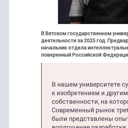
В Вятском государственном униве
деятельности за 2025 год. Предва
начальник отдела интеллектуальн
поверенный Российской Федераци
В нашем университете с
к изобретениям и други
собственности, на кото
Современный рынок треб
были представлены опыт
воплощение разработки,