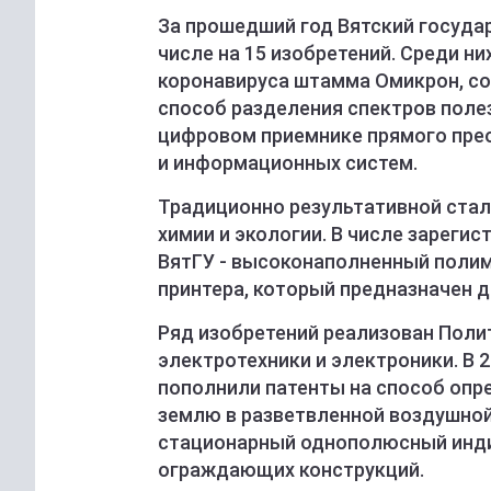
За прошедший год Вятский государ
числе на 15 изобретений. Среди н
коронавируса штамма Омикрон, со
способ разделения спектров поле
цифровом приемнике прямого пре
и информационных систем.
Традиционно результативной стал
химии и экологии. В числе зареги
ВятГУ - высоконаполненный полим
принтера, который предназначен 
Ряд изобретений реализован Поли
электротехники и электроники. В 
пополнили патенты на способ опр
землю в разветвленной воздушной
стационарный однополюсный инди
ограждающих конструкций.