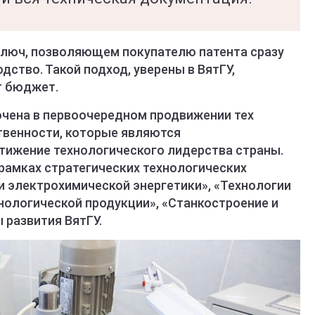
 ключ, позволяющем покупателю патента сразу
дство. Такой подход, уверены в ВятГУ,
т бюджет.
чена в первоочередном продвижении тех
твенности, которые являются
тижение технологического лидерства страны.
рамках стратегических технологических
и электрохимической энергетики», «Технологии
нологической продукции», «Станкостроение и
 развития ВятГУ.