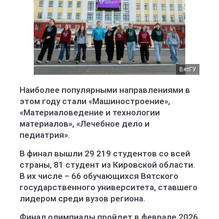
ВятГУ
Наиболее популярными направлениями в
этом году стали «Машиностроение»,
«Материаловедение и технологии
материалов», «Лечебное дело и
педиатрия».
В финал вышли 29 219 студентов со всей
страны, 81 студент из Кировской области.
В их числе – 66 обучающихся Вятского
государственного университета, ставшего
лидером среди вузов региона.
Финал олимпиады пройдет в феврале 2026