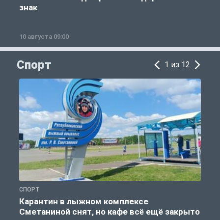
знак
10 августа 09:00
0
Спорт
1 из 12
СПОРТ
С
Карантин в лыжном комплексе
Сметаниной снят, но кафе всё ещё закрыто