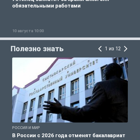
обязательными работами
10 августа 10:00
1
Полезно знать
1 из 12
РОССИЯ И МИР
А
В России с 2026 года отменят бакалавриат