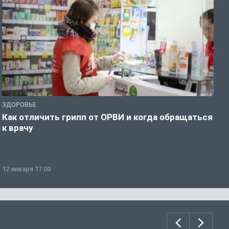
ЗДОРОВЬЕ
Ж
Как отличить грипп от ОРВИ и когда обращаться
С
к врачу
ч
12 января 17:00
1