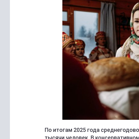
По итогам 2025 года среднегодово
тысячи человек. В консервативном