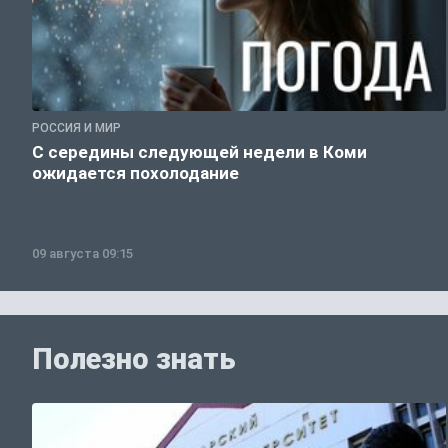
РОССИЯ И МИР
С середины следующей недели в Коми
ожидается похолодание
09 августа 09:15
Полезно знать