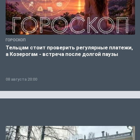
ГОРОСКОП
Тельцам стоит проверить регулярные платежи,
а Козерогам - встреча после долгой паузы
08 августа 20:00