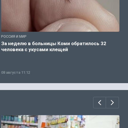
РОССИЯ И МИР
Р
За неделю в больницы Коми обратилось 32
В
человека с укусами клещей
08 августа 11:12
0