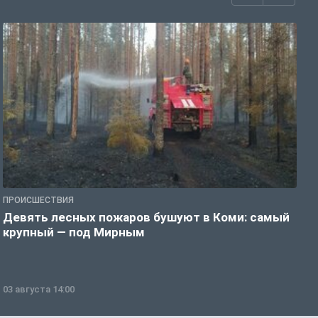
ПРОИСШЕСТВИЯ
П
Девять лесных пожаров бушуют в Коми: самый
«
крупный — под Мирным
03 августа 14:00
0