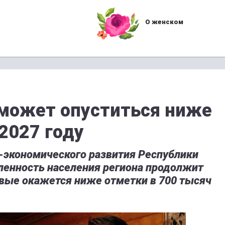
О женском
может опуститься ниже
2027 году
о-экономического развития Республики
ленность населения региона продолжит
рвые окажется ниже отметки в 700 тысяч