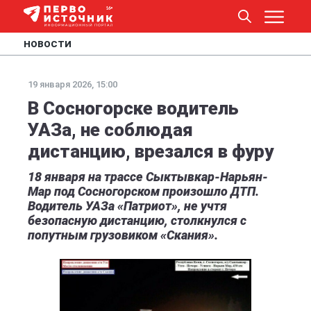
НОВОСТИ
19 января 2026, 15:00
В Сосногорске водитель
УАЗа, не соблюдая
дистанцию, врезался в фуру
18 января на трассе Сыктывкар-Нарьян-
Мар под Сосногорском произошло ДТП.
Водитель УАЗа «Патриот», не учтя
безопасную дистанцию, столкнулся с
попутным грузовиком «Скания».