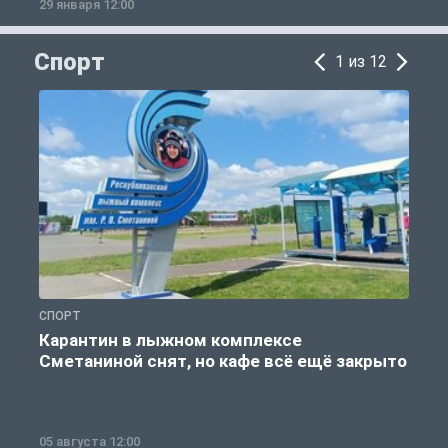
29 января 12:00
1
Спорт
1 из 12
СПОРТ
С
Карантин в лыжном комплексе
Сметаниной снят, но кафе всё ещё закрыто
05 августа 12:00
2