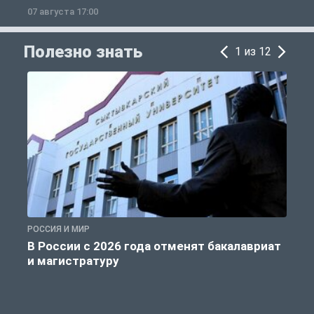
07 августа 17:00
0
Полезно знать
1 из 12
РОССИЯ И МИР
А
В России с 2026 года отменят бакалавриат
и магистратуру