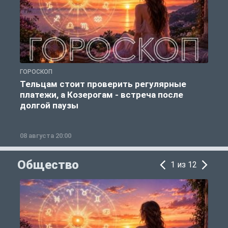
ГОРОСКОП
Г
Тельцам стоит проверить регулярные
платежи, а Козерогам - встреча после
долгой паузы
08 августа 20:00
0
Общество
1 из 12