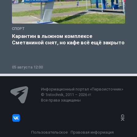
СПОРТ
С
Карантин в лыжном комплексе
Сметаниной снят, но кафе всё ещё закрыто
05 августа 12:00
2
Информационный портал «Первоисточник»
© 1istochnik, 2011 – 2026 гг.
Все права защищены
Пользовательское
Правовая информация