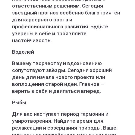
ответственным решениям. Сегодня
звездный прогноз особенно благоприятен
для карьерного роста и
профессионального развития. Будьте
уверены в себе и проявляйте
настойчивость.
Водолей
Вашему творчеству и вдохновению
сопутствуют звёзды. Сегодня хороший
день для начала нового проекта или
воплощения старой идеи. Главное —
верить в себя и двигаться вперед.
Рыбы
Для вас наступает период гармонии и
умиротворения. Найдите время для
релаксации и созерцания природы. Ваше
внутреннее спокойствие станет залогом