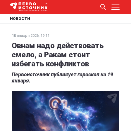
НОВОСТИ
18 января 2026, 19:11
Овнам надо действовать
смело, а Ракам стоит
избегать конфликтов
Первоисточник публикует гороскоп на 19
января.