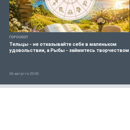
ГОРОСКОП
Тельцы - не отказывайте себе в маленьком
удовольствии, а Рыбы - займитесь творчеством
06 августа 20:00
Общество