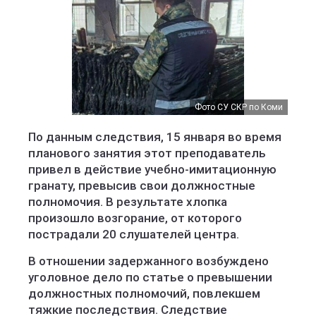
Фото СУ СКР по Коми
По данным следствия, 15 января во время
планового занятия этот преподаватель
привел в действие учебно-имитационную
гранату, превысив свои должностные
полномочия. В результате хлопка
произошло возгорание, от которого
пострадали 20 слушателей центра.
В отношении задержанного возбуждено
уголовное дело по статье о превышении
должностных полномочий, повлекшем
тяжкие последствия. Следствие