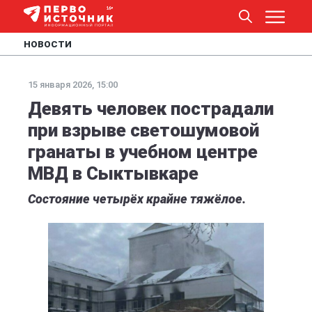
НОВОСТИ
15 января 2026, 15:00
Девять человек пострадали
при взрыве светошумовой
гранаты в учебном центре
МВД в Сыктывкаре
Состояние четырёх крайне тяжёлое.