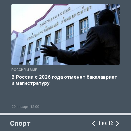
РОССИЯ И МИР
А
В России с 2026 года отменят бакалавриат
и магистратуру
29 января 12:00
1
Спорт
1 из 12