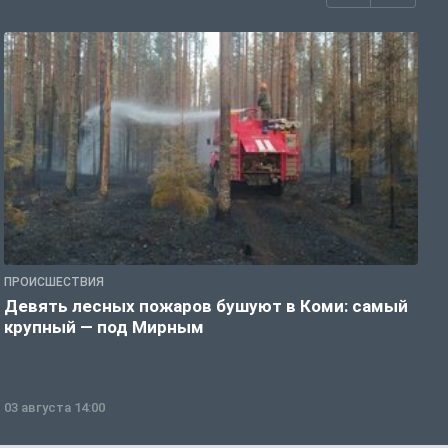
ПРОИСШЕСТВИЯ
П
Девять лесных пожаров бушуют в Коми: самый
«
крупный — под Мирным
03 августа 14:00
0