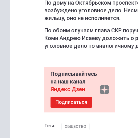
По дому на Октябрьском проспекте
возбуждено уголовное дело. Несм
жильцу, оно не исполняется.
По обоим случаям глава СКР пору
Коми Андрею Исаеву доложить о р
уголовное дело по аналогичному д
Подписывайтесь
на наш канал
Яндекс Дзен
Подписаться
Теги:
ОБЩЕСТВО