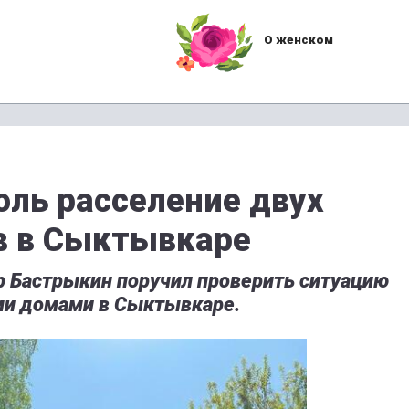
О женском
оль расселение двух
в в Сыктывкаре
 Бастрыкин поручил проверить ситуацию
ми домами в Сыктывкаре.