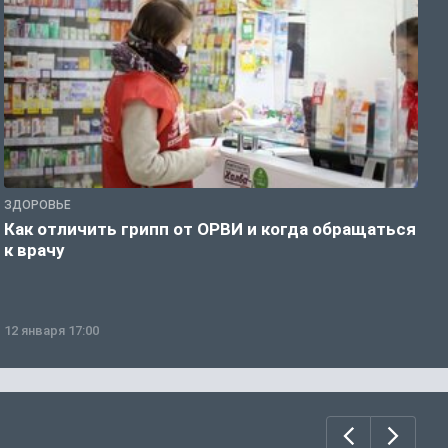
ЗДОРОВЬЕ
Ж
Как отличить грипп от ОРВИ и когда обращаться
С
к врачу
ч
12 января 17:00
1