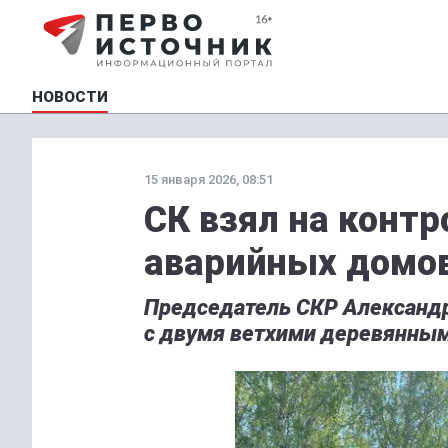
НОВОСТИ
15 января 2026, 08:51
СК взял на контр
аварийных домо
Председатель СКР Александр
с двумя ветхими деревянны