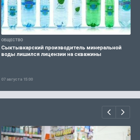
ОБЩЕСТВО
О
Сыктывкарский производитель минеральной
П
воды лишился лицензии на скважины
07 августа 15:00
0