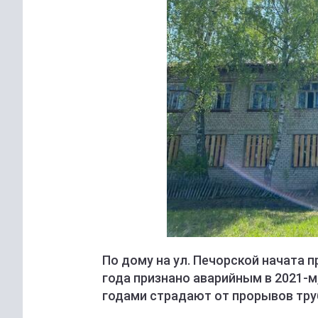
По дому на ул. Печорской начата 
года признано аварийным в 2021-м
годами страдают от прорывов тру