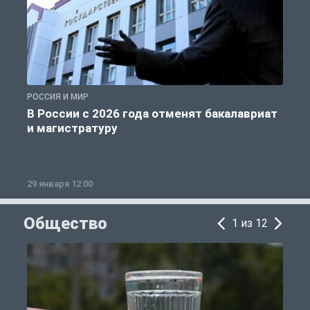
РОССИЯ И МИР
А
В России с 2026 года отменят бакалавриат
и магистратуру
29 января 12:00
1
Общество
1 из 12