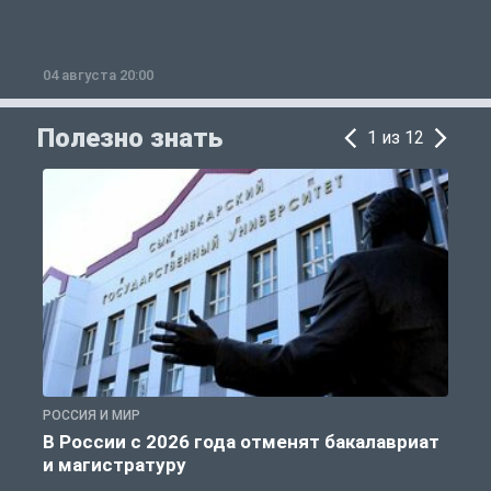
04 августа 20:00
0
Полезно знать
1 из 12
РОССИЯ И МИР
А
В России с 2026 года отменят бакалавриат
и магистратуру