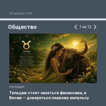
29 января 12:00
1
Общество
1 из 12
ГОРОСКОП
О
Тельцам стоит заняться финансами, а
Весам — довериться первому импульсу