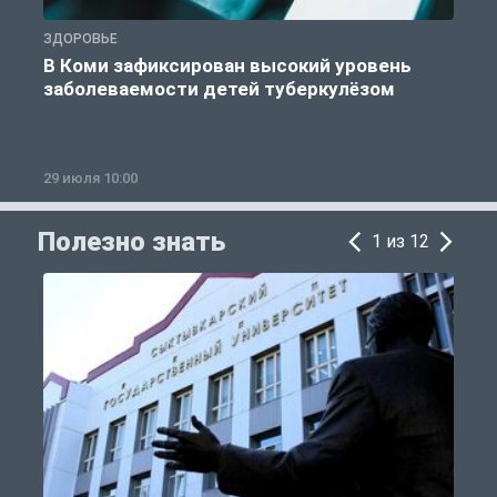
ЗДОРОВЬЕ
З
В Коми зафиксирован высокий уровень
заболеваемости детей туберкулёзом
29 июля 10:00
2
Полезно знать
1 из 12