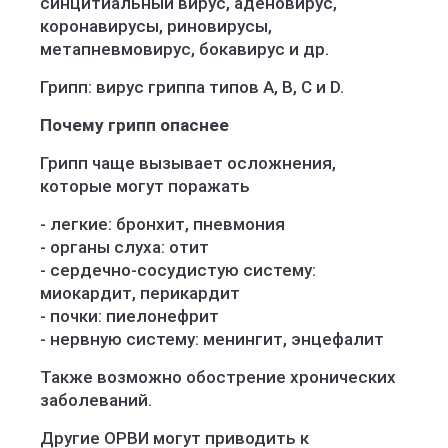
синцитиальный вирус, аденовирус,
коронавирусы, риновирусы,
метапневмовирус, бокавирус и др.
Грипп: вирус гриппа типов A, В, С и D.
Почему грипп опаснее
Грипп чаще вызывает осложнения,
которые могут поражать
- легкие: бронхит, пневмония
- органы слуха: отит
- сердечно-сосудистую систему:
миокардит, перикардит
- почки: пиелонефрит
- нервную систему: менингит, энцефалит
Также возможно обострение хронических
заболеваний.
Другие ОРВИ могут приводить к