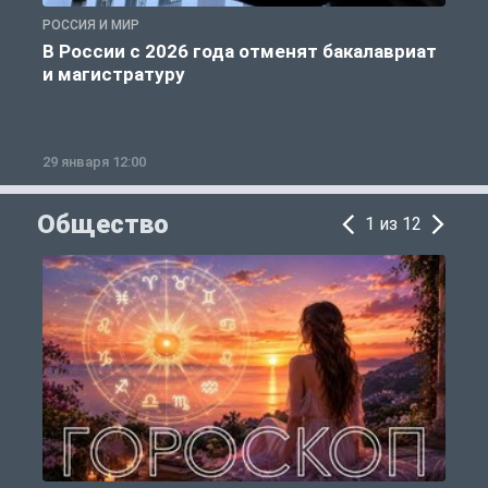
РОССИЯ И МИР
А
В России с 2026 года отменят бакалавриат
и магистратуру
29 января 12:00
1
Общество
1 из 12