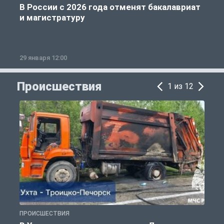
В России с 2026 года отменят бакалавриат
и магистратуру
29 января 12:00
1
Происшествия
1 из 12
ПРОИСШЕСТВИЯ
П