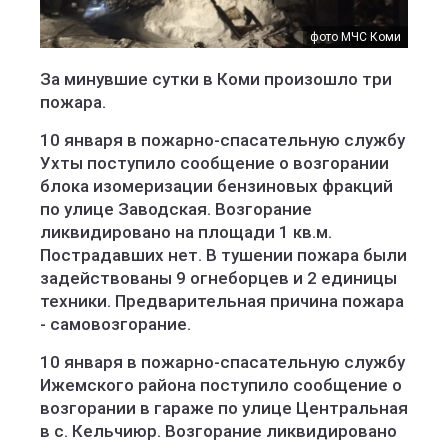
фото МЧС Коми
За минувшие сутки в Коми произошло три
пожара.
10 января в пожарно-спасательную службу
Ухты поступило сообщение о возгорании
блока изомеризации бензиновых фракций
по улице Заводская. Возгорание
ликвидировано на площади 1 кв.м.
Пострадавших нет. В тушении пожара были
задействованы 9 огнеборцев и 2 единицы
техники. Предварительная причина пожара
- самовозгорание.
10 января в пожарно-спасательную службу
Ижемского района поступило сообщение о
возгорании в гараже по улице Центральная
в с. Кельчиюр. Возгорание ликвидировано