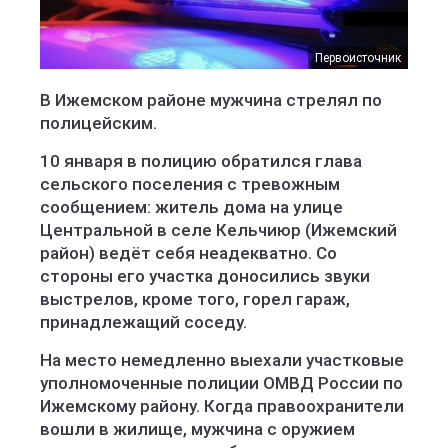
Первоисточник
В Ижемском районе мужчина стрелял по
полицейским.
10 января в полицию обратился глава
сельского поселения с тревожным
сообщением: житель дома на улице
Центральной в селе Кельчиюр (Ижемский
район) ведёт себя неадекватно. Со
стороны его участка доносились звуки
выстрелов, кроме того, горел гараж,
принадлежащий соседу.
На место немедленно выехали участковые
уполномоченные полиции ОМВД России по
Ижемскому району. Когда правоохранители
вошли в жилище, мужчина с оружием