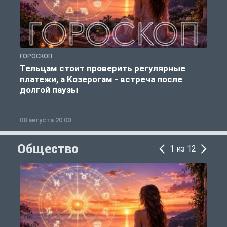
ГОРОСКОП
Р
Тельцам стоит проверить регулярные
платежи, а Козерогам - встреча после
долгой паузы
08 августа 20:00
0
Общество
1 из 12