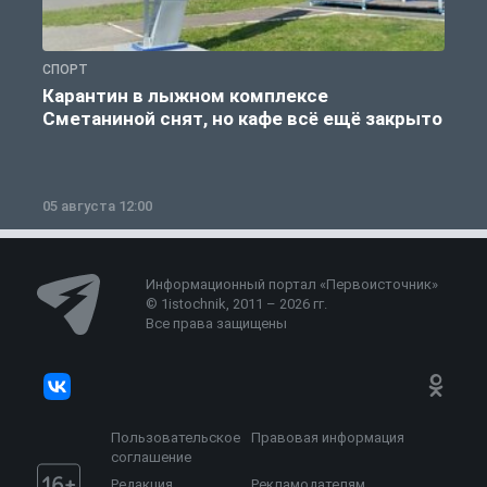
СПОРТ
С
Карантин в лыжном комплексе
Сметаниной снят, но кафе всё ещё закрыто
05 августа 12:00
2
Информационный портал «Первоисточник»
© 1istochnik, 2011 – 2026 гг.
Все права защищены
Пользовательское
Правовая информация
соглашение
Редакция
Рекламодателям